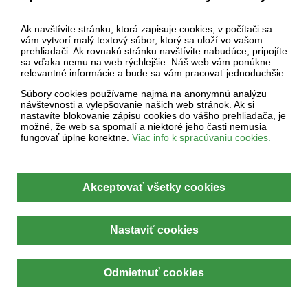
Nastavenia cookies
Ak navštívite stránku, ktorá zapisuje cookies, v počítači sa
vám vytvorí malý textový súbor, ktorý sa uloží vo vašom
prehliadači. Ak rovnakú stránku navštívite nabudúce, pripojíte
sa vďaka nemu na web rýchlejšie. Náš web vám ponúkne
relevantné informácie a bude sa vám pracovať jednoduchšie.
Súbory cookies používame najmä na anonymnú analýzu
návštevnosti a vylepšovanie našich web stránok. Ak si
nastavíte blokovanie zápisu cookies do vášho prehliadača, je
možné, že web sa spomalí a niektoré jeho časti nemusia
fungovať úplne korektne.
Viac info k spracúvaniu cookies.